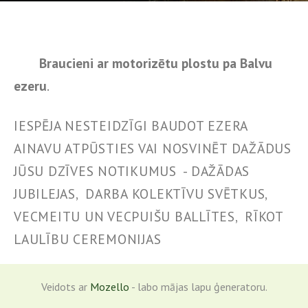
Braucieni ar motorizētu plostu pa Balvu
ezeru
.
IESPĒJA NESTEIDZĪGI BAUDOT EZERA
AINAVU ATPŪSTIES VAI NOSVINĒT DAŽĀDUS
JŪSU DZĪVES NOTIKUMUS - DAŽĀDAS
JUBILEJAS, DARBA KOLEKTĪVU SVĒTKUS,
VECMEITU UN VECPUIŠU BALLĪTES, RĪKOT
LAULĪBU CEREMONIJAS
Veidots ar
Mozello
- labo mājas lapu ģeneratoru.